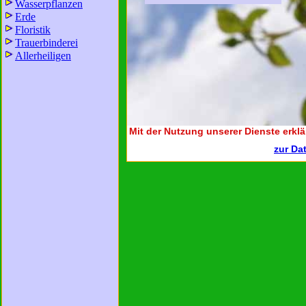
Wasserpflanzen
Erde
Floristik
Trauerbinderei
Allerheiligen
Mit der Nutzung unserer Dienste erklä
zur Da