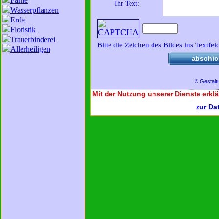
Farne
Ihr Text:
Wasserpflanzen
Erde
Floristik
Trauerbinderei
Bitte die Zeichen des Bildes ins Textfel
Allerheiligen
abschic
© Gestalt
Mit der Nutzung unserer Dienste erklä
zur Da